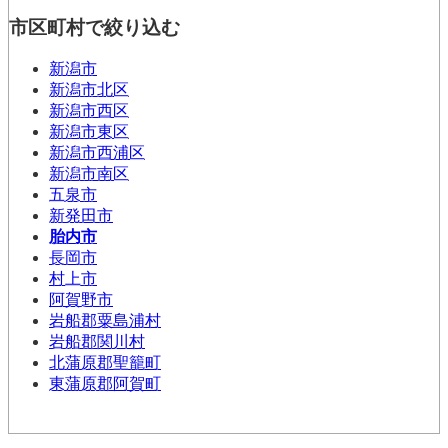
市区町村で絞り込む
新潟市
新潟市北区
新潟市西区
新潟市東区
新潟市西浦区
新潟市南区
五泉市
新発田市
胎内市
長岡市
村上市
阿賀野市
岩船郡粟島浦村
岩船郡関川村
北蒲原郡聖籠町
東蒲原郡阿賀町