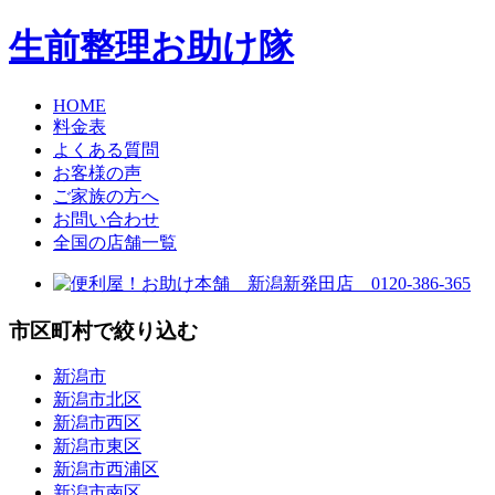
生前整理お助け隊
HOME
料金表
よくある質問
お客様の声
ご家族の方へ
お問い合わせ
全国の店舗一覧
市区町村で絞り込む
新潟市
新潟市北区
新潟市西区
新潟市東区
新潟市西浦区
新潟市南区