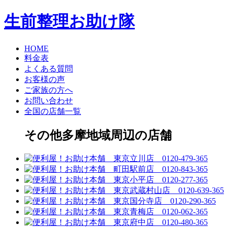
生前整理お助け隊
HOME
料金表
よくある質問
お客様の声
ご家族の方へ
お問い合わせ
全国の店舗一覧
その他多摩地域周辺の店舗