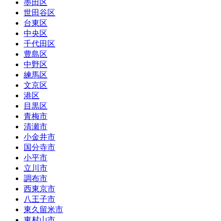
墨田区
世田谷区
台東区
中央区
千代田区
豊島区
中野区
練馬区
文京区
港区
目黒区
青梅市
清瀬市
小金井市
国分寺市
小平市
立川市
調布市
西東京市
八王子市
東久留米市
東村山市