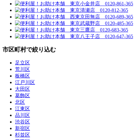
市区町村で絞り込む
足立区
荒川区
板橋区
江戸川区
大田区
葛飾区
北区
江東区
品川区
渋谷区
新宿区
杉並区